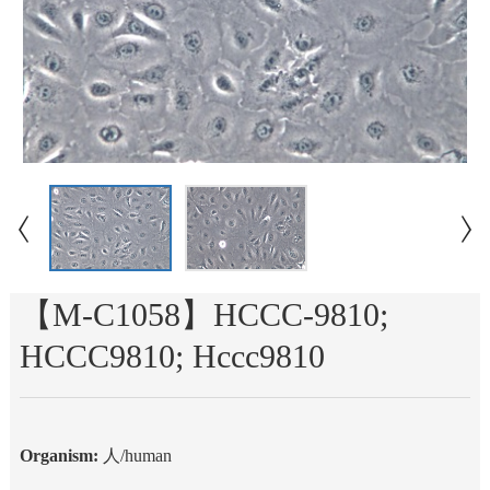
【M-C1058】HCCC-9810;
HCCC9810; Hccc9810
Organism:
人
/human