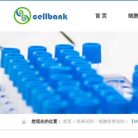
首 页
细
您现在的位置：
首页
>
培养试剂
>
细胞培养试剂
>
【M