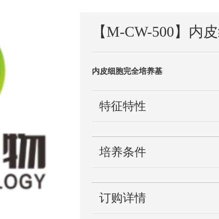
【M-CW-500】
内皮细胞完全培养基
特征特性
培养条件
订购详情